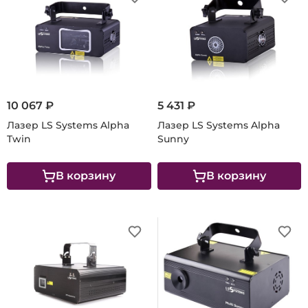
10 067 ₽
5 431 ₽
Лазер LS Systems Alpha
Лазер LS Systems Alpha
Twin
Sunny
В корзину
В корзину