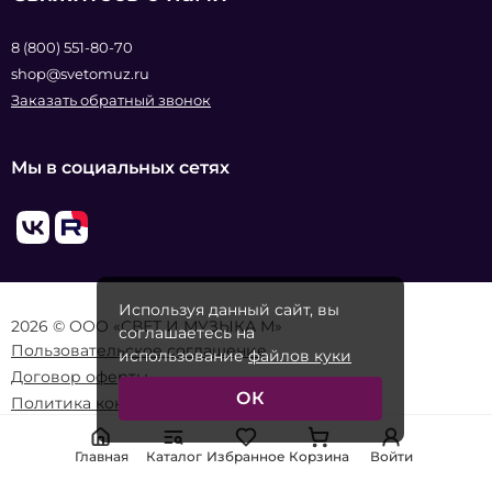
8 (800) 551-80-70
shop@svetomuz.ru
Заказать обратный звонок
Мы в социальных сетях
Используя данный сайт, вы
2026 © ООО «СВЕТ И МУЗЫКА М»
соглашаетесь на
Пользовательское соглашение
использование
файлов куки
Договор оферты
ОК
Политика конфиденциальности
Главная
Каталог
Избранное
Корзина
Войти
Реквизиты организации