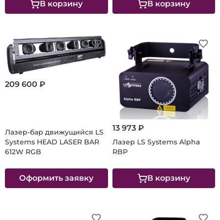
В корзину
В корзину
209 600 ₽
13 973 ₽
Лазер-бар движущийся LS
Systems HEAD LASER BAR
Лазер LS Systems Alpha
612W RGB
RBP
Оформить заявку
В корзину