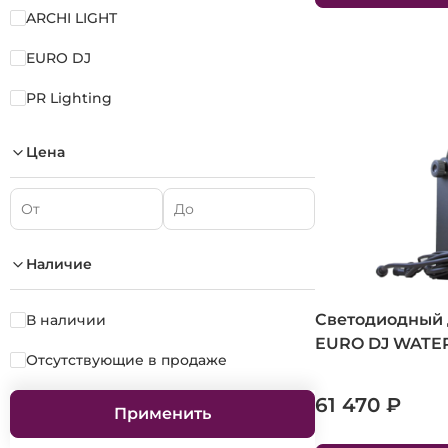
ARCHI LIGHT
EURO DJ
PR Lighting
Цена
Наличие
Светодиодный 
В наличии
EURO DJ WATE
Отсутствующие в продаже
61 470 ₽
Применить