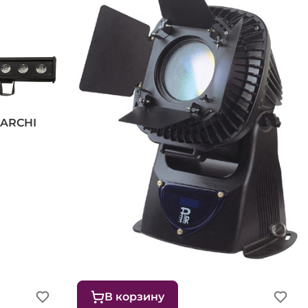
 ARCHI
Архитектурный прожектор PR
Lighting DESIGN 150 PRO
120 122 ₽
В корзину