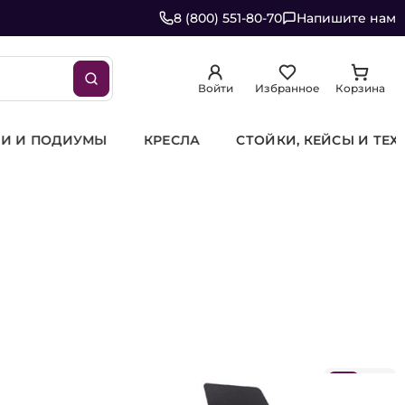
8 (800) 551-80-70
Напишите нам
Войти
Избранное
Корзина
ЙСЫ И ТЕХНОЛОГИЧЕСКАЯ МЕБЕЛЬ
ВИДЕООБОРУДО
Сначала популярные