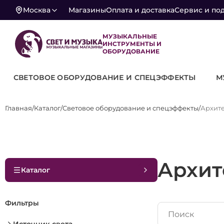
Москва
Магазины
Оплата и доставка
Сервис и по
МУЗЫКАЛЬНЫЕ
ИНСТРУМЕНТЫ И
ОБОРУДОВАНИЕ
КТЫ
МУЗЫКАЛЬНЫЕ ИНСТРУМЕНТЫ
ФЕРМЫ-КО
Главная
Каталог
Световое оборудование и спецэффекты
Архите
Архит
Каталог
Фильтры