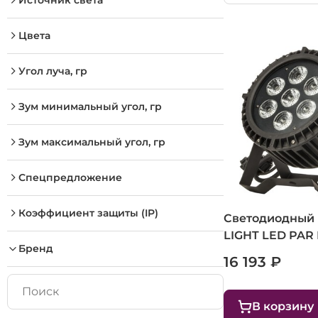
Источник света
Цвета
Угол луча, гр
Зум минимальный угол, гр
Зум максимальный угол, гр
Спецпредложение
Коэффициент защиты (IP)
Светодиодный 
LIGHT LED PAR
Бренд
16 193 ₽
В корзину