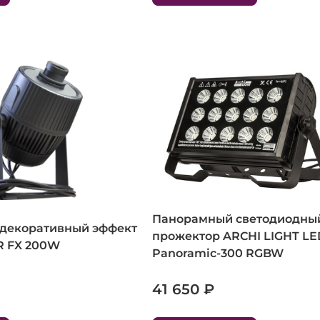
Панорамный светодиодны
декоративный эффект
прожектор ARCHI LIGHT LE
R FX 200W
Panoramic-300 RGBW
41 650 ₽