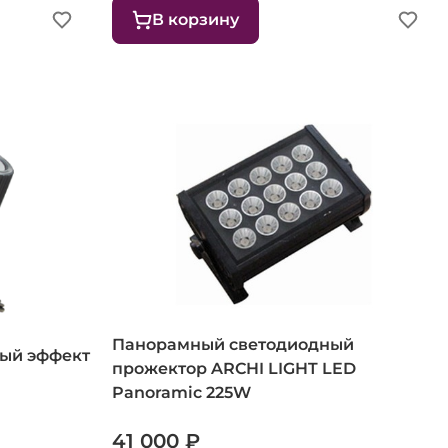
В корзину
Панорамный светодиодный
ый эффект
прожектор ARCHI LIGHT LED
Panoramic 225W
41 000 ₽