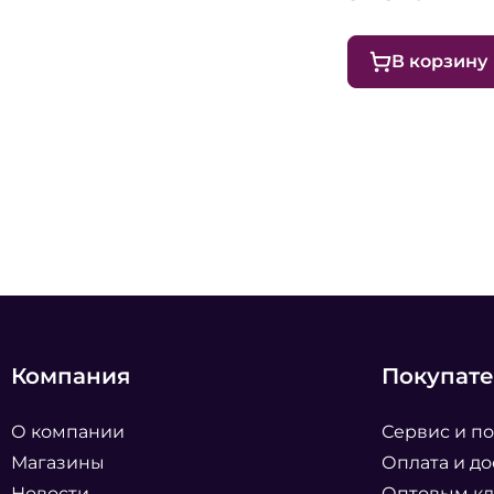
В корзину
Компания
Покупат
О компании
Сервис и п
Магазины
Оплата и до
Новости
Оптовым к