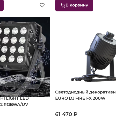
В корзину
ветодиодный
Светодиодный декоративн
HI LIGHT LED
EURO DJ FIRE FX 200W
12 RGBWA/UV
61 470 ₽