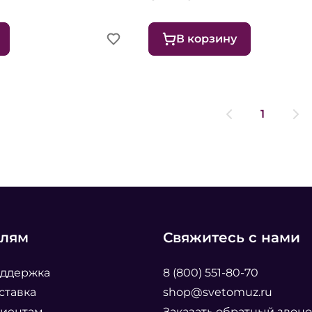
В корзину
1
елям
Свяжитесь с нами
оддержка
8 (800) 551-80-70
ставка
shop@svetomuz.ru
лиентам
Заказать обратный звоно