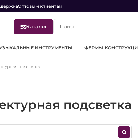
ддержка
Оптовым клиентам
Каталог
НСТРУКЦИИ И ПОДИУМЫ
КРЕСЛА
СТОЙКИ, КЕ
ктурная подсветка
ектурная подсветка