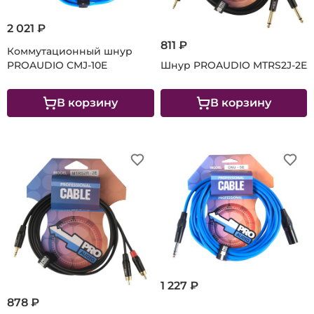
2 021 ₽
811 ₽
Коммутационный шнур
PROAUDIO CMJ-10E
Шнур PROAUDIO MTRS2J-2E
В корзину
В корзину
1 227 ₽
878 ₽