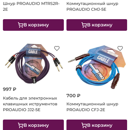
Шнур PROAUDIO MTRS2R-
Коммутационный шнур
2E
PROAUDIO CMJ-5E
В корзину
В корзину
997 ₽
700 ₽
Кабель для электронных
клавишных иструментов
Коммутационный шнур
PROAUDIO JJ2-5E
PROAUDIO CFJ-2E
В корзину
В корзину