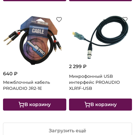
2 299 ₽
640 ₽
Микрофонный USB
Межблочный кабель
интерфейс PROAUDIO
PROAUDIO JR2-1E
XLR1F-USB
В корзину
В корзину
Загрузить ещё