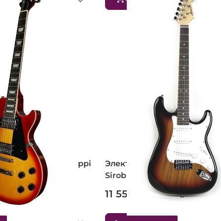
ALINA PRO Mississippi
Электрогитара ALINA PRO
Sirob (SB)
11 550 ₽