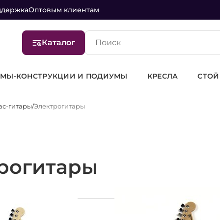
ддержка
Оптовым клиентам
Каталог
ТРУКЦИИ И ПОДИУМЫ
КРЕСЛА
СТОЙКИ, КЕЙС
ас-гитары
Электрогитары
рогитары