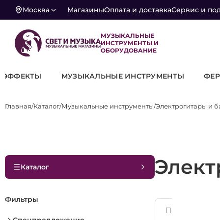
Москва
Магазины
Оплата и доставка
Сервис и по
МУЗЫКАЛЬНЫЕ
ИНСТРУМЕНТЫ И
ОБОРУДОВАНИЕ
Ы
МУЗЫКАЛЬНЫЕ ИНСТРУМЕНТЫ
ФЕРМЫ-КОНС
Главная
Каталог
Музыкальные инструменты
Электрогитары и б
Элект
Каталог
Фильтры