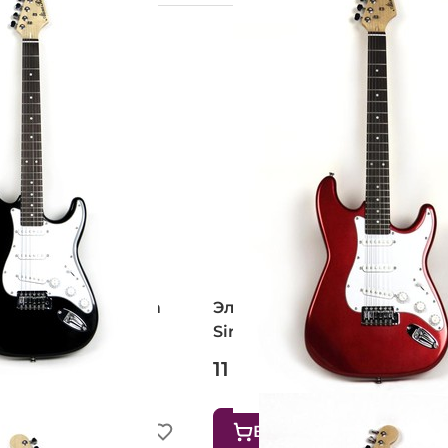
 ALINA PRO Fantom
Электрогитара ALINA PRO
Sirob (RD)
11 550 ₽
В корзину