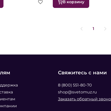
В корзину
1
елям
Свяжитесь с нами
оддержка
8 (800) 551-80-70
ставка
shop@svetomuz.ru
лиентам
Заказать обратный звоно
омпании