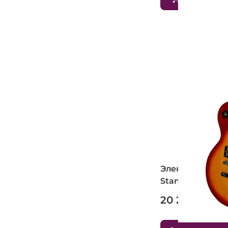
Электрогитара 
Standart (3TS)
20 250 ₽