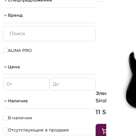
Спецпредложение
Бренд
ALINA PRO
Цена
Электрогитара
Sirob (BK)
Наличие
11 550 ₽
В наличии
Отсутствующие в продаже
В корзину