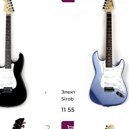
 ALINA PRO Fantom
Электрогитара ALINA PRO
Sirob (BL)
11 550 ₽
В корзину