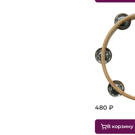
Тамбурин 25 с
480 ₽
В корзину