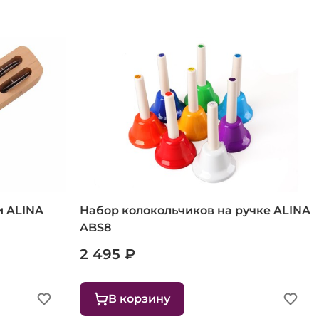
и ALINA
Набор колокольчиков на ручке ALINA
ABS8
2 495 ₽
В корзину