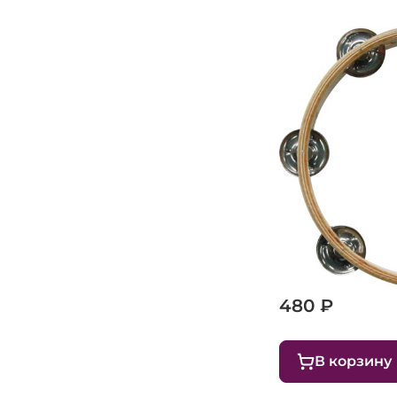
Тамбурин 20 с
480 ₽
В корзину