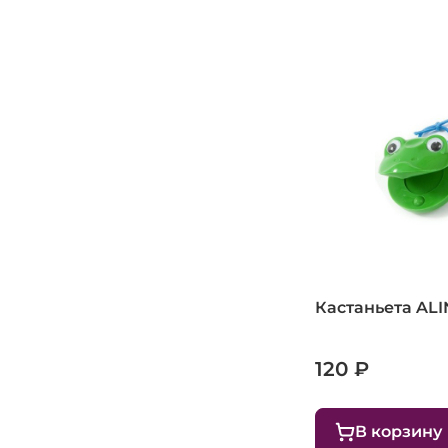
Кастаньета ALI
120 ₽
В корзину