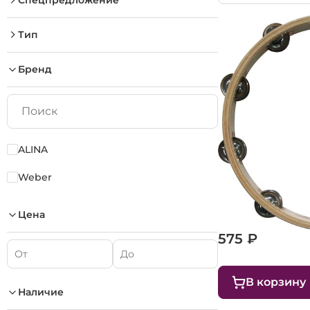
Спецпредложение
Тип
Бренд
ALINA
Weber
Тамбурин 30 с
Цена
575 ₽
В корзину
Наличие