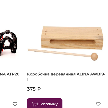
INA ATP20
Коробочка деревянная ALINA AWB19-
1
375 ₽
В корзину