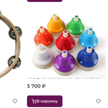
1
Набор колокольчиков ALINA ABSS8
3 700 ₽
В корзину