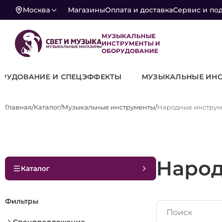
Москва
Магазины
Оплата и доставка
Сервис и по
МУЗЫКАЛЬНЫЕ
ИНСТРУМЕНТЫ И
ОБОРУДОВАНИЕ
Ы
МУЗЫКАЛЬНЫЕ ИНСТРУМЕНТЫ
ФЕРМЫ-КОНС
Главная
Каталог
Музыкальные инструменты
Народные инстру
Народ
Каталог
Фильтры