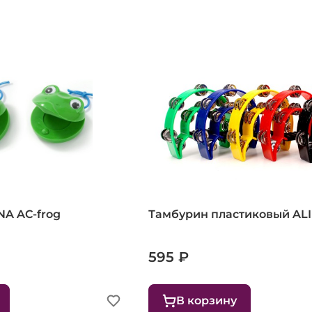
NA AC-frog
Тамбурин пластиковый AL
595 ₽
В корзину