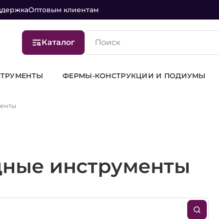
ддержка
Оптовым клиентам
Каталог
ТРУКЦИИ И ПОДИУМЫ
КРЕСЛА
СТОЙКИ, КЕЙС
менты
ные инструменты