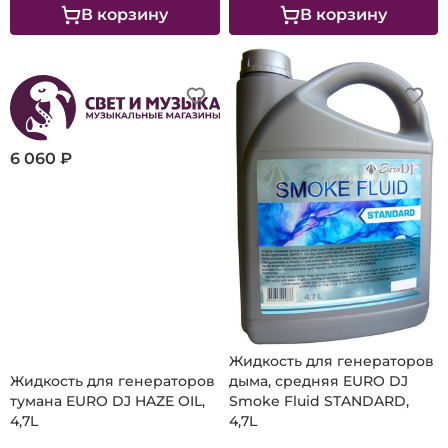
В корзину
В корзину
6 060 ₽
2 150 ₽
Жидкость для генераторов
Жидкость для генераторов
дыма, средняя EURO DJ
тумана EURO DJ HAZE OIL,
Smoke Fluid STANDARD,
4,7L
4,7L