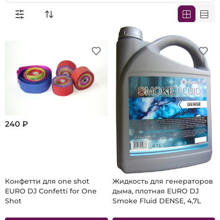
240 ₽
2 480 ₽
Конфетти для one shot
Жидкость для генераторов
EURO DJ Confetti for One
дыма, плотная EURO DJ
Shot
Smoke Fluid DENSE, 4,7L