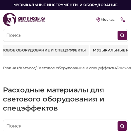
МУЗЫКАЛЬНЫЕ ИНСТРУМЕНТЫ И ОБОРУДОВАНИЕ
Москва
ФЕКТЫ
МУЗЫКАЛЬНЫЕ ИНСТРУМЕНТЫ
ФЕРМЫ-КОНСТРУК
Главная
Каталог
Световое оборудование и спецэффекты
Расхо
Расходные материалы для
светового оборудования и
спецэффектов