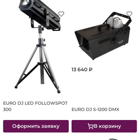
13 640 ₽
95 170 ₽
Следящий прожектор
EURO DJ LED FOLLOWSPOT
300
EURO DJ S-1200 DMX
Оформить заявку
В корзину