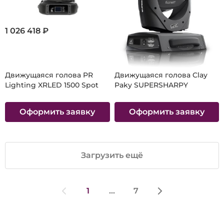
1 026 418 ₽
Движущаяся голова PR
Движущаяся голова Clay
Lighting XRLED 1500 Spot
Paky SUPERSHARPY
Оформить заявку
Оформить заявку
Загрузить ещё
1
...
7