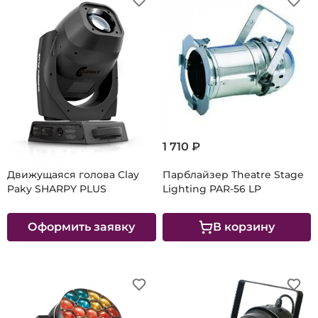
1 710 ₽
Движущаяся голова Clay
Парблайзер Theatre Stage
Paky SHARPY PLUS
Lighting PAR-56 LP
Оформить заявку
В корзину