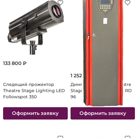
133 800 ₽
1 252 742 ₽
Следящий прожектор
Диммерный шкаф Theatre
Theatre Stage Lighting LED
Stage Lighting Australia RD
Followspot 350
96
Оформить заявку
Оформить заявку