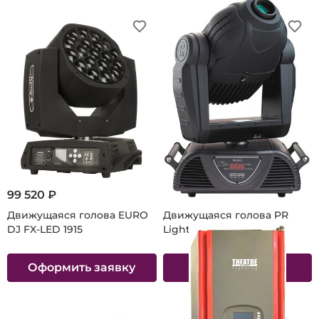
99 520 ₽
118 128 ₽
Движущаяся голова EURO
Движущаяся голова PR
DJ FX-LED 1915
Lighting PILOT 575
Оформить заявку
В корзину