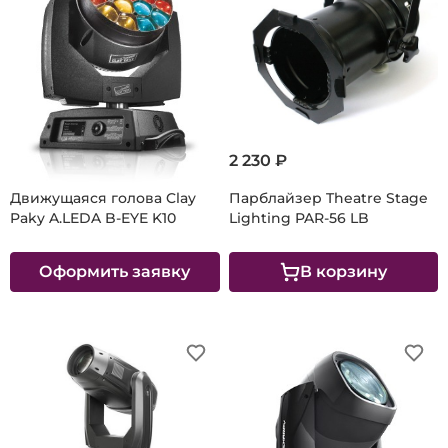
2 230 ₽
Движущаяся голова Clay
Парблайзер Theatre Stage
Paky A.LEDA B-EYE K10
Lighting PAR-56 LB
Оформить заявку
В корзину