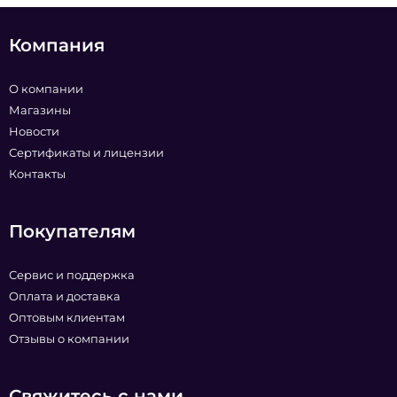
Компания
О компании
Магазины
Новости
Сертификаты и лицензии
Контакты
Покупателям
Сервис и поддержка
Оплата и доставка
Оптовым клиентам
Отзывы о компании
Свяжитесь с нами