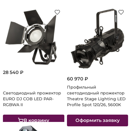
28 540 ₽
60 970 ₽
Профильный
Светодиодный прожектор
светодиодный прожектор
EURO DJ COB LED PAR-
Theatre Stage Lighting LED
RGBWA II
Profile Spot 120/26, 5600K
В корзину
Оформить заявку