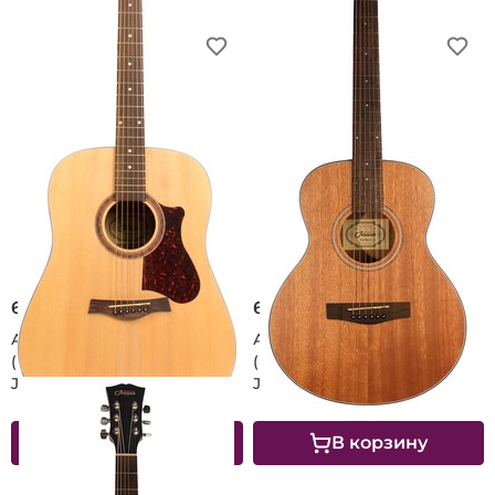
6 200 ₽
6 650 ₽
Акустическая гитара
Акустическая гитара
(вестерн) AUGUSTO by
(вестерн) AUGUSTO by
JAWA Yankee-5
JAWA Yankee-3
В корзину
В корзину