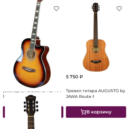
8 690 ₽
5 750 ₽
Акустическая гитара
(вестерн) AUGUSTO ALPHA-
Тревел гитара AUGUSTO by
1 AC
JAWA Route-1
В корзину
В корзину