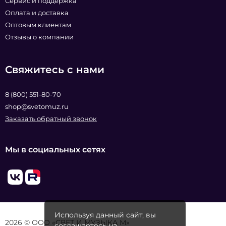
Сервис и поддержка
Оплата и доставка
Оптовым клиентам
Отзывы о компании
Свяжитесь с нами
8 (800) 551-80-70
shop@svetomuz.ru
Заказать обратный звонок
Мы в социальных сетях
Используя данный сайт, вы
2026 © ООО «СВЕТ И МУЗЫКА М»
соглашаетесь на