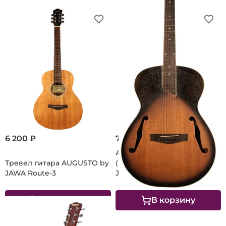
6 200 ₽
7 150 ₽
Акустическая гитара
Тревел гитара AUGUSTO by
(вестерн) AUGUSTO by
JAWA Route-3
JAWA Violette
В корзину
В корзину