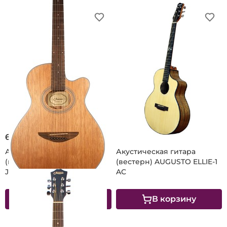
6 950 ₽
15 900 ₽
Акустическая гитара
Акустическая гитара
(вестерн) AUGUSTO by
(вестерн) AUGUSTO ELLIE-1
JAWA Yankee-3С
AC
В корзину
В корзину