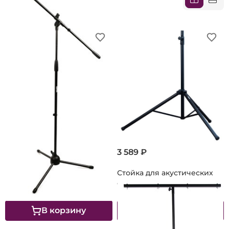
3 589 ₽
2 129 ₽
Микрофонная стойка
Стойка для акустических
TOREX MS-FMV2
систем TOREX SPS-3
В корзину
В корзину