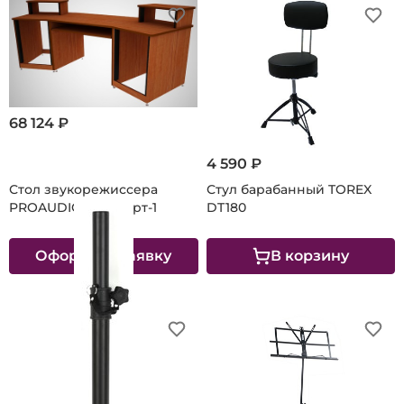
68 124 ₽
4 590 ₽
Стол звукорежиссера
Стул барабанный TOREX
PROAUDIO Стандарт-1
DT180
Оформить заявку
В корзину