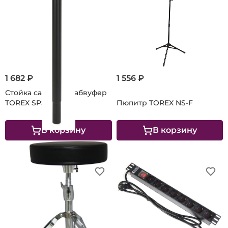
1 682 ₽
1 556 ₽
Стойка сателлит-сабвуфер
TOREX SPS-POLE-2
Пюпитр TOREX NS-F
В корзину
В корзину