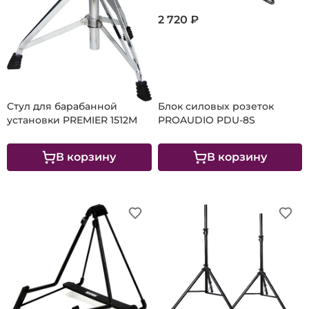
2 720 ₽
4 890 ₽
Стул для барабанной
Блок силовых розеток
установки PREMIER 1512M
PROAUDIO PDU-8S
В корзину
В корзину