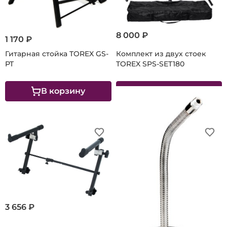
8 000 ₽
1 170 ₽
Гитарная стойка TOREX GS-
Комплект из двух стоек
PT
TOREX SPS-SET180
В корзину
В корзину
3 656 ₽