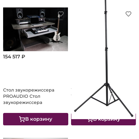
154 517 ₽
5 477 ₽
Стол звукорежиссера
PROAUDIO Стол
Т-образная стойка TOREX
звукорежиссера
LS-1
В корзину
В корзину