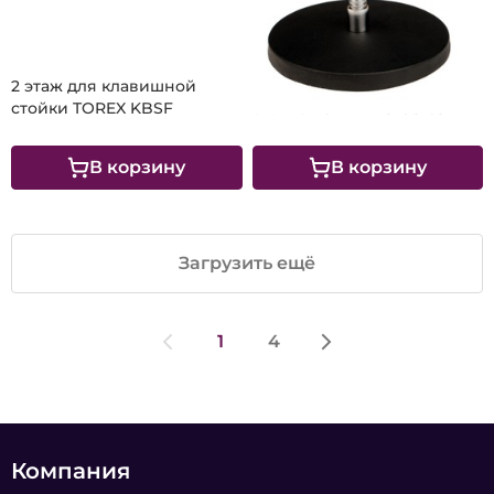
1 540 ₽
2 этаж для клавишной
Настольная микрофонная
стойки TOREX KBSF
стойка TOREX MS-GS-03
В корзину
В корзину
Загрузить ещё
1
4
Компания