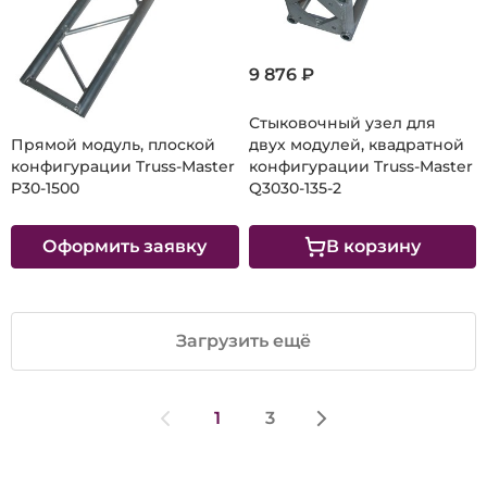
9 876 ₽
Стыковочный узел для
Прямой модуль, плоской
двух модулей, квадратной
конфигурации Truss-Master
конфигурации Truss-Master
P30-1500
Q3030-135-2
Оформить заявку
В корзину
Загрузить ещё
1
3