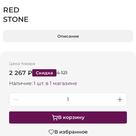
RED
STONE
Описание
Цена товара
2 267 ₽
4 121
Скидка
Наличие:
1 шт. в 1 магазине
В корзину
В избранное