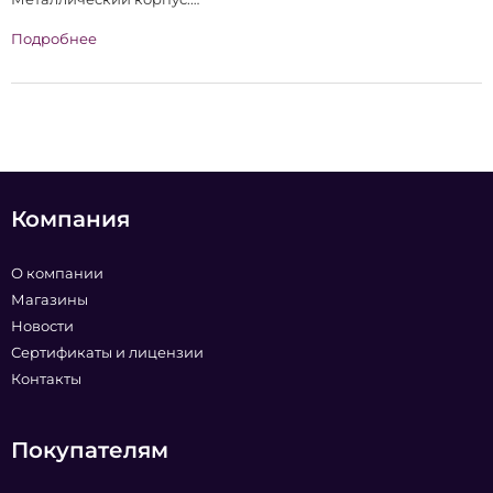
Подробнее
Холодный байпасс.
Компания
О компании
Магазины
Новости
Сертификаты и лицензии
Контакты
Покупателям