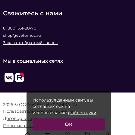
Свяжитесь с нами
8 (800) 551-80-70
shop@svetomuz.ru
Заказать обратный звонок
Мы в социальных сетях
Используя данный сайт, вы
2026 © ООО «СВЕТ И МУЗЫКА М»
соглашаетесь на
Пользовательское соглашение
использование
файлов куки
Договор оферты
ОК
Политика конфиденциальности