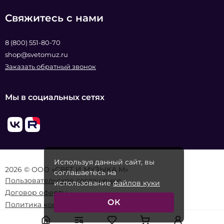
Свяжитесь с нами
8 (800) 551-80-70
shop@svetomuz.ru
Заказать обратный звонок
Мы в социальных сетях
Используя данный сайт, вы
2026 © ООО «СВЕТ И МУЗЫКА М»
соглашаетесь на
Пользовательское соглашение
использование
файлов куки
Договор оферты
ОК
Политика конфиденциальности