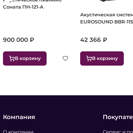
Соната ПН-121-А
Акустическая систе
EUROSOUND BBR-11
900 000 ₽
42 366 ₽
В корзину
В корзину
Компания
Покупат
О компании
Сервис и п