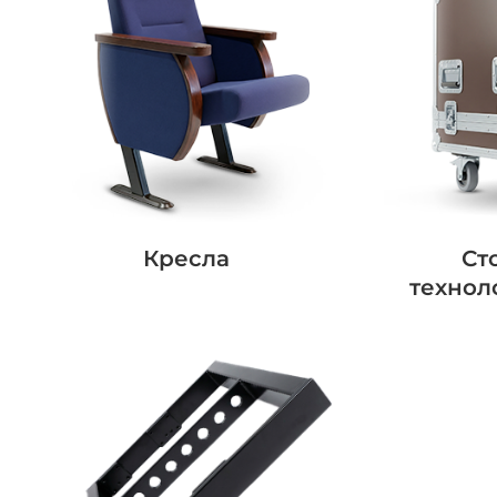
Кресла
Ст
технол