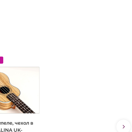
леле, чехол в
LINA UK-