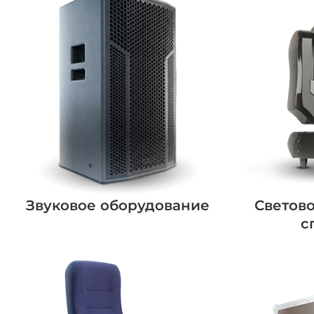
Звуковое оборудование
Светов
с