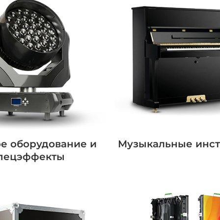
ое оборудование и
Музыкальные инс
пецэффекты