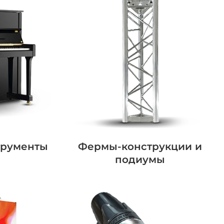
трументы
Фермы-конструкции и
подиумы