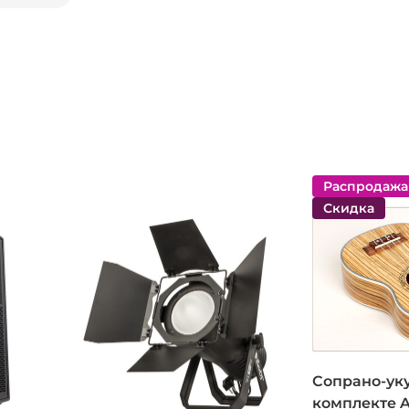
Распродажа
Скидка
Сопрано-уку
комплекте A