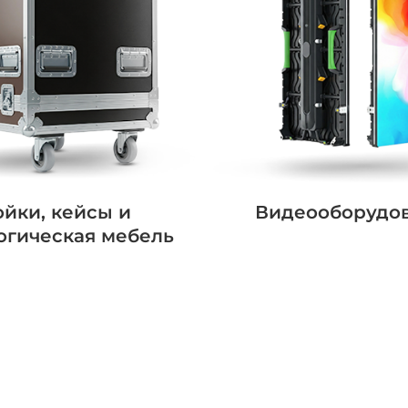
ойки, кейсы и
Видеооборудо
огическая мебель